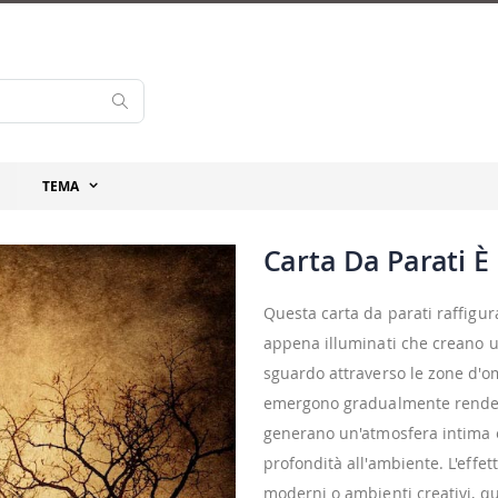
Cerca
TEMA
Carta Da Parati È
Questa carta da parati raffigur
appena illuminati che creano u
sguardo attraverso le zone d'omb
emergono gradualmente rendend
generano un'atmosfera intima e 
profondità all'ambiente. L'effe
moderni o ambienti creativi, qu