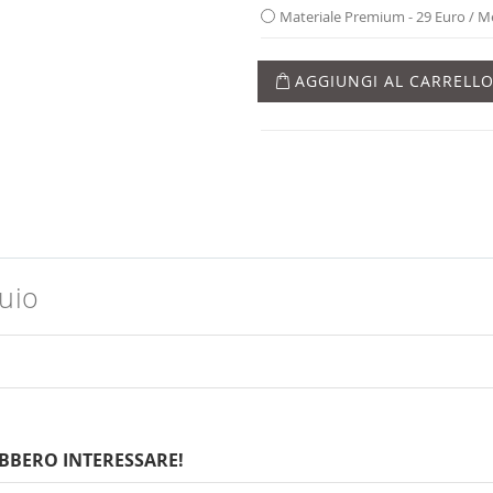
Materiale Premium - 29 Euro / 
AGGIUNGI AL CARRELL
Buio
BBERO INTERESSARE!