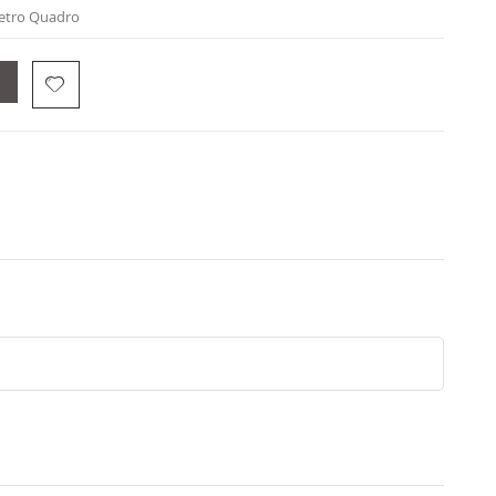
Metro Quadro
O