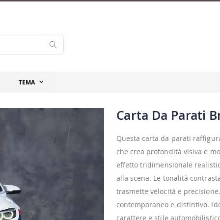
Cerca
TEMA
Carta Da Parati 
Questa carta da parati raffig
che crea profondità visiva e mo
effetto tridimensionale realisti
alla scena. Le tonalità contras
trasmette velocità e precisione
contemporaneo e distintivo. Ide
carattere e stile automobilistic