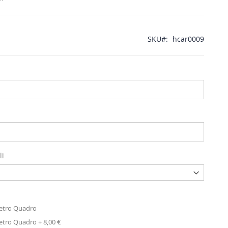
SKU
hcar0009
li
Metro Quadro
Metro Quadro
+
8,00 €