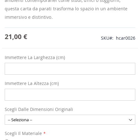
ambienti contemporanei come studi, uffici o soggiorni,
questa carta da parati trasforma lo spazio in un ambiente
immersivo e distintivo.
21,00 €
SKU
hcar0026
Immettere La Larghezza (cm)
Immettere La Altezza (cm)
Scegli Dalle Dimensioni Originali
Scegli Il Materiale